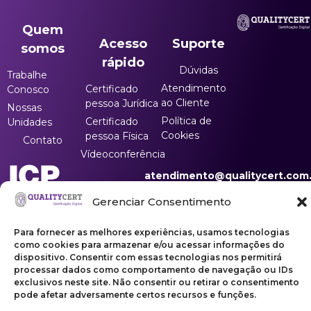
Quem
Acesso
Suporte
somos
rápido
Dúvidas
Trabalhe
Atendimento
Certificado
Conosco
ao Cliente
pessoa Jurídica
Nossas
Política de
Certificado
Unidades
Cookies
pessoa Física
Contato
Vídeoconferência
atendimento@qualitycert.com.
(31) 3166-5960
Gerenciar Consentimento
Para fornecer as melhores experiências, usamos tecnologias
como cookies para armazenar e/ou acessar informações do
dispositivo. Consentir com essas tecnologias nos permitirá
processar dados como comportamento de navegação ou IDs
exclusivos neste site. Não consentir ou retirar o consentimento
Copyright ©2026 | Qualitycert Certificação LTDA
pode afetar adversamente certos recursos e funções.