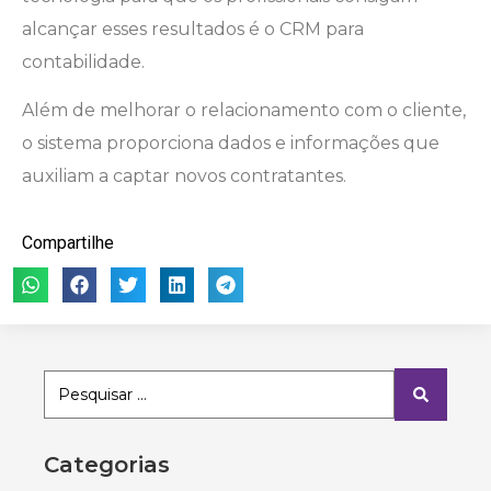
alcançar esses resultados é o CRM para
contabilidade.
Além de melhorar o relacionamento com o cliente,
o sistema proporciona dados e informações que
auxiliam a captar novos contratantes.
Compartilhe
Categorias