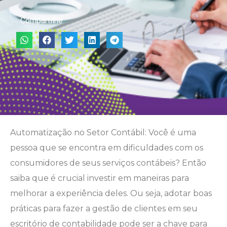
Compartilhe
Automatização no Setor Contábil: Você é uma
pessoa que se encontra em dificuldades com os
consumidores de seus serviços contábeis? Então
saiba que é crucial investir em maneiras para
melhorar a experiência deles. Ou seja, adotar boas
práticas para fazer a gestão de clientes em seu
escritório de contabilidade pode ser a chave para