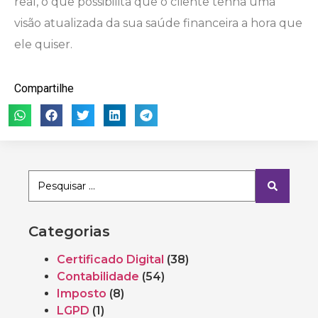
real, o que possibilita que o cliente tenha uma
visão atualizada da sua saúde financeira a hora que
ele quiser.
Compartilhe
Categorias
Certificado Digital
(38)
Contabilidade
(54)
Imposto
(8)
LGPD
(1)