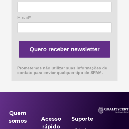
Email*
Quero receber newsletter
Prometemos não utilizar suas informações de
contato para enviar qualquer tipo de SPAM.
Quem
Acesso
Suporte
somos
rápido