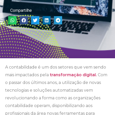
Compartilhe
A contabilidade é um dos setores que vem sendo
mais impactados pela
transformação digital.
Com
o passar dos últimos anos, a utilização de novas
tecnologias e soluções automatizadas vem
revolucionando a forma como as organizações
contabilidade operam, disponibilizando aos
profissionais da área novas ferramentas para