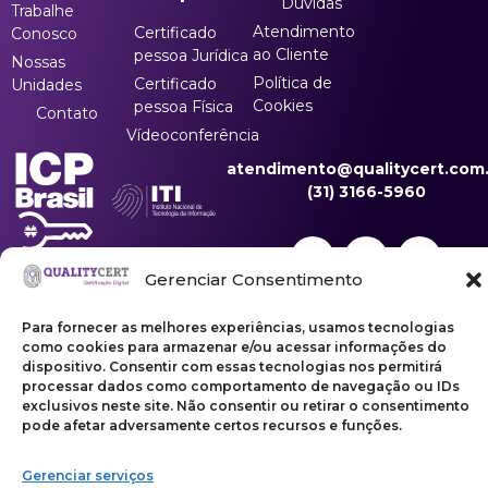
Dúvidas
Trabalhe
Atendimento
Certificado
Conosco
ao Cliente
pessoa Jurídica
Nossas
Política de
Certificado
Unidades
Cookies
pessoa Física
Contato
Vídeoconferência
atendimento@qualitycert.com.
(31) 3166-5960
Gerenciar Consentimento
Para fornecer as melhores experiências, usamos tecnologias
Copyright ©2026 | Qualitycert Certificação LTDA
como cookies para armazenar e/ou acessar informações do
dispositivo. Consentir com essas tecnologias nos permitirá
processar dados como comportamento de navegação ou IDs
exclusivos neste site. Não consentir ou retirar o consentimento
pode afetar adversamente certos recursos e funções.
Gerenciar serviços