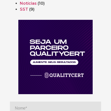
Notícias
(10)
SST
(9)
Nome*