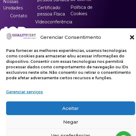
Nossas
Política de
Certificado
Unidades
Cookies
pessoa Física
Contato
Vídeoconferência
atendimento@qualitycert.com.
Gerenciar Consentimento
(31) 3166-5960
Para fornecer as melhores experiências, usamos tecnologias
como cookies para armazenar e/ou acessar informações do
dispositivo. Consentir com essas tecnologias nos permitirá
processar dados como comportamento de navegação ou IDs
exclusivos neste site. Não consentir ou retirar o consentimento
pode afetar adversamente certos recursos e funções.
Copyright ©2026 | Qualitycert Certificação LTDA
Gerenciar serviços
Aceitar
Negar
Ver preferências