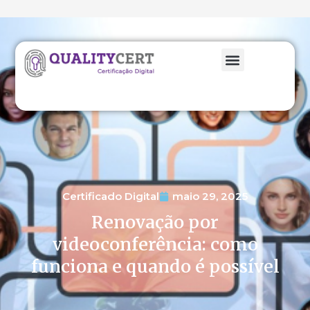
Certificado Digital
maio 29, 2025
Renovação por
videoconferência: como
funciona e quando é possível