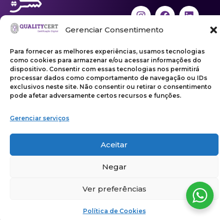
Gerenciar Consentimento
Para fornecer as melhores experiências, usamos tecnologias
Copyright ©2026 | Qualitycert Certificação LTDA
como cookies para armazenar e/ou acessar informações do
dispositivo. Consentir com essas tecnologias nos permitirá
processar dados como comportamento de navegação ou IDs
exclusivos neste site. Não consentir ou retirar o consentimento
pode afetar adversamente certos recursos e funções.
Gerenciar serviços
Aceitar
Negar
Ver preferências
Política de Cookies