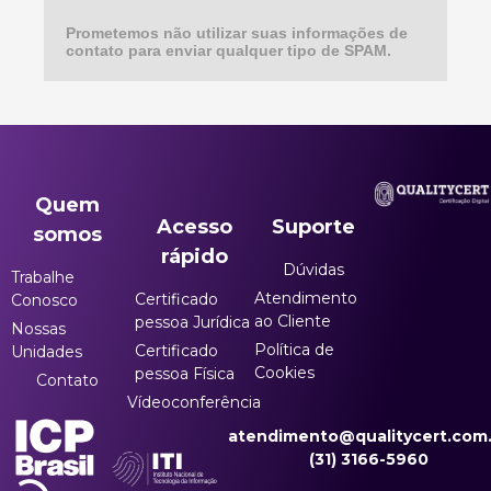
Prometemos não utilizar suas informações de
contato para enviar qualquer tipo de SPAM.
Quem
Acesso
Suporte
somos
rápido
Dúvidas
Trabalhe
Atendimento
Certificado
Conosco
ao Cliente
pessoa Jurídica
Nossas
Política de
Certificado
Unidades
Cookies
pessoa Física
Contato
Vídeoconferência
atendimento@qualitycert.com.
(31) 3166-5960